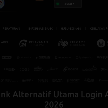
2026
n daring memberikan pengalaman terbaru akses cepat link alternatif utama 
 bermain kapan saja dan dimana saja dapat dilakukan serta merasakan sensas
i gaming online favoritmu dapatkan bonus melimpah, event-event menarik, bahk
s Reserved.
MOBILE
WAP