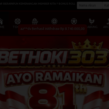
 KEMENANGAN MEMBER KITA !! BONUS ROLL HINGGA 1% DAN CASHBACK HINGGA 10% 
ME
TOGEL
SLOT
LIVE CASINO
SPORT
SABUNG
ARC
az**dv Berhasil Withdraw Rp 8.740.000,00