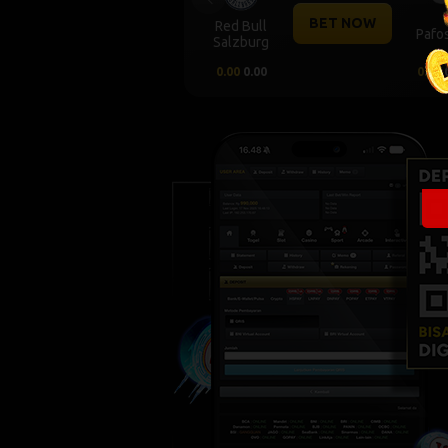
TENTANG KAMI
|
BANTUAN
|
BETHOKI303 : Li