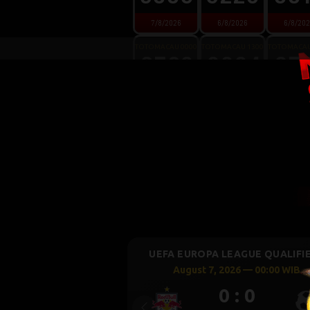
0 : 0
Previous
BET NOW
FC Hradec
Besi
Kralove
-0.25
-0.82
0.25