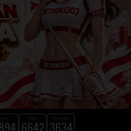
MACAU
QATAR
HONGKONG
894
6642
3634
/8/2026
6/8/2026
6/8/2026
PARIS 2
PARIS 3
PARIS 4
152
1528
3362
/8/2026
6/8/2026
6/8/2026
BA POOLS
SYDNEY LOTTO
HONGKONG LOTTO
263
7097
1083
/8/2026
6/8/2026
6/8/2026
FA EUROPA LEAGUE QUALIFIERS
August 7, 2026 — 00:00 WIB