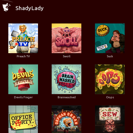
ShadyLady
Preach TV
Swoll
Suck
Devils Finger
Brainwashed
Oops