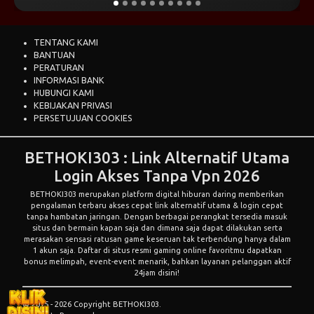
TENTANG KAMI
BANTUAN
PERATURAN
INFORMASI BANK
HUBUNGI KAMI
KEBIJAKAN PRIVASI
PERSETUJUAN COOKIES
BETHOKI303 : Link Alternatif Utama
Login Akses Tanpa Vpn 2026
BETHOKI303 merupakan platform digital hiburan daring memberikan
pengalaman terbaru akses cepat link alternatif utama & login cepat
tanpa hambatan jaringan. Dengan berbagai perangkat tersedia masuk
situs dan bermain kapan saja dan dimana saja dapat dilakukan serta
merasakan sensasi ratusan game keseruan tak terbendung hanya dalam
1 akun saja. Daftar di situs resmi gaming online favoritmu dapatkan
bonus melimpah, event-event menarik, bahkan layanan pelanggan aktif
24jam disini!
© 2015 - 2026 Copyright BETHOKI303.