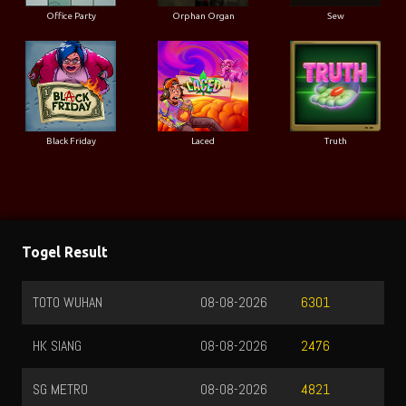
Office Party
Orphan Organ
Sew
Black Friday
Laced
Truth
Togel Result
TOTO WUHAN
08-08-2026
6301
HK SIANG
08-08-2026
2476
SG METRO
08-08-2026
4821