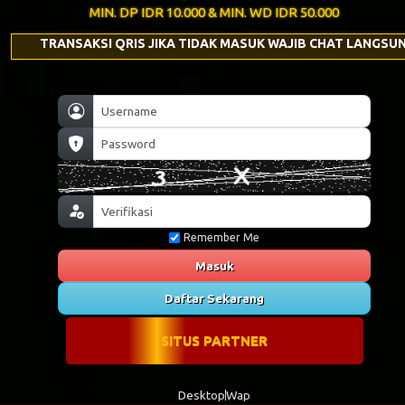
MIN. DP IDR 10.000 & MIN. WD IDR 50.000
TRANSAKSI QRIS JIKA TIDAK MASUK WAJIB CHAT LANGSUNG
Remember Me
Masuk
Daftar Sekarang
SITUS PARTNER
Desktop
Wap